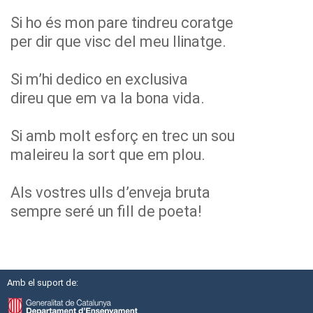
Si ho és mon pare tindreu coratge
per dir que visc del meu llinatge.
Si m’hi dedico en exclusiva
direu que em va la bona vida.
Si amb molt esforç en trec un sou
maleireu la sort que em plou.
Als vostres ulls d’enveja bruta
sempre seré un fill de poeta!
Amb el suport de: