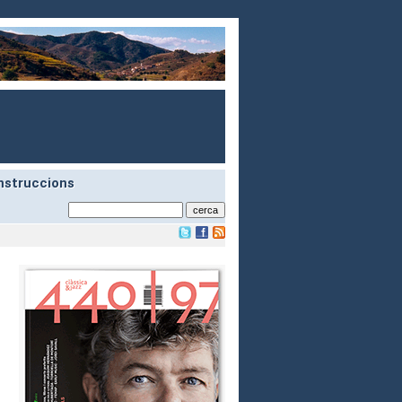
nstruccions