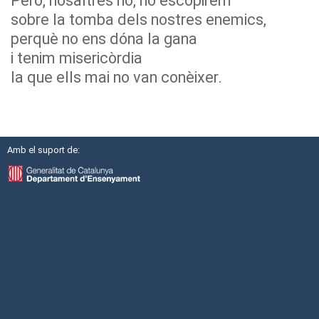
Però, nosaltres no, no escopirem
sobre la tomba dels nostres enemics,
perquè no ens dóna la gana
i tenim misericòrdia
la que ells mai no van conèixer.
Amb el suport de: