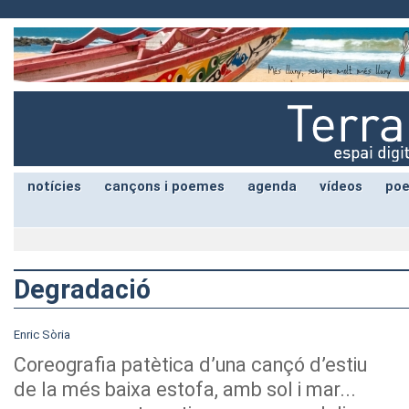
notícies
cançons i poemes
agenda
vídeos
poe
Degradació
Enric Sòria
Coreografia patètica d’una cançó d’estiu
de la més baixa estofa, amb sol i mar...