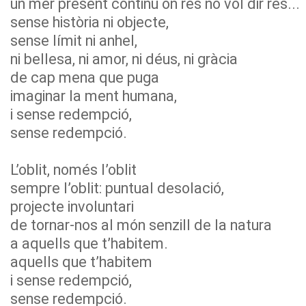
un mer present continu on res no vol dir res...
sense història ni objecte,
sense límit ni anhel,
ni bellesa, ni amor, ni déus, ni gràcia
de cap mena que puga
imaginar la ment humana,
i sense redempció,
sense redempció.
L’oblit, només l’oblit
sempre l’oblit: puntual desolació,
projecte involuntari
de tornar-nos al món senzill de la natura
a aquells que t’habitem.
aquells que t’habitem
i sense redempció,
sense redempció.