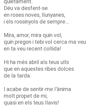
quietament.
Déu va desfent-se
en roses noves, llunyanes,
i els rossinyols de sempre…
Mira, amor, mira quin vol,
quin pregon i tebi vol cerca ma veu
en ta veu recent collida!
Hi ha més abril als teus ulls
que en aquestes ribes dolces
de la tarda.
I acabe de sentir-me l’ànima
molt propet de mi,
quasi en els teus llavis!