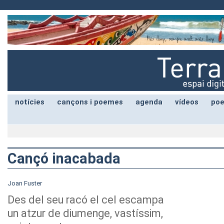
notícies
cançons i poemes
agenda
vídeos
poe
Cançó inacabada
Joan Fuster
Des del seu racó el cel escampa
un atzur de diumenge, vastíssim,