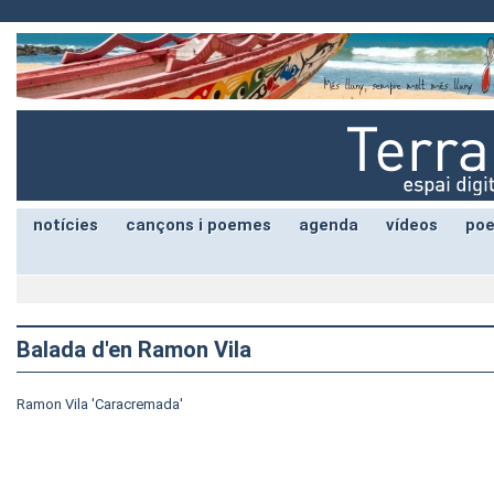
notícies
cançons i poemes
agenda
vídeos
poe
Balada d'en Ramon Vila
Ramon Vila 'Caracremada'