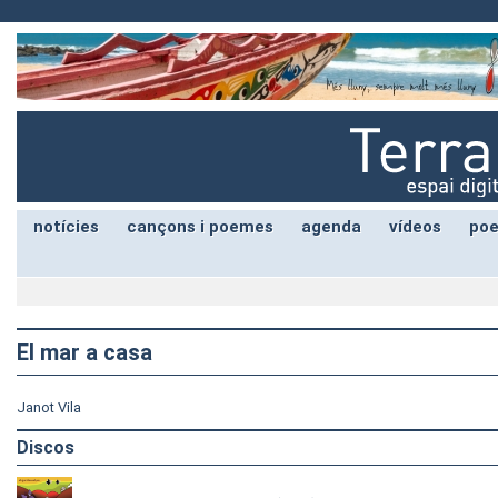
notícies
cançons i poemes
agenda
vídeos
poe
El mar a casa
Janot Vila
Discos