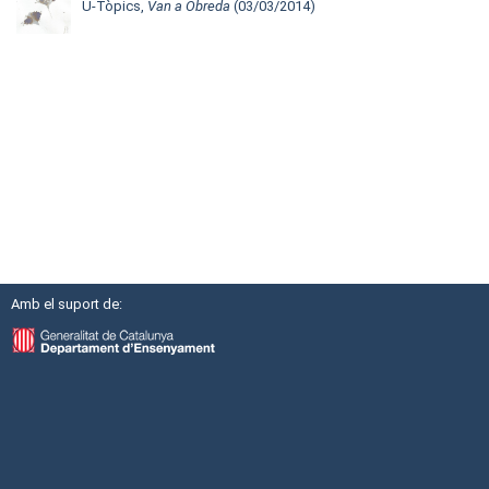
U-Tòpics,
Van a Obreda
(03/03/2014)
Amb el suport de: