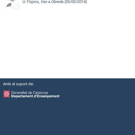
U-Tòpics,
Van a Obreda
(03/03/2014)
Amb el suport de: