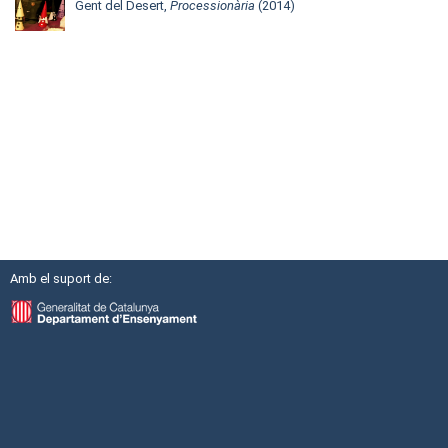
Gent del Desert,
Processionària
(2014)
Amb el suport de: