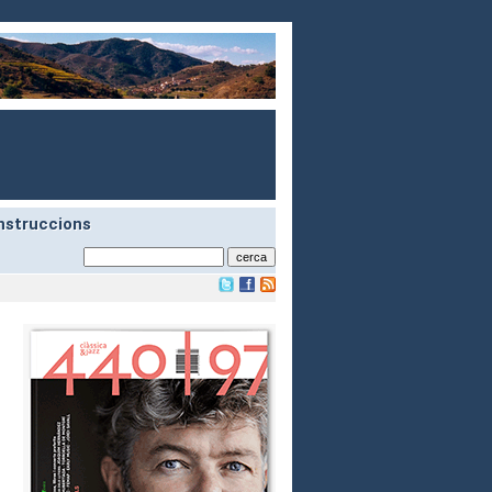
nstruccions