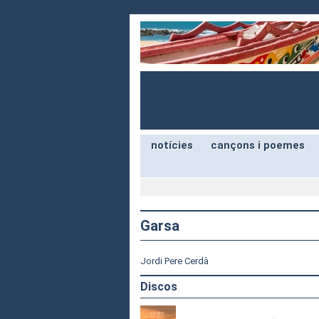
notícies
cançons i poemes
Garsa
Jordi Pere Cerdà
Discos