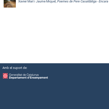
Xavier Marí i Jaume Miquel,
Poemes de Pere Casaldàliga - Encara a
Amb el suport de: