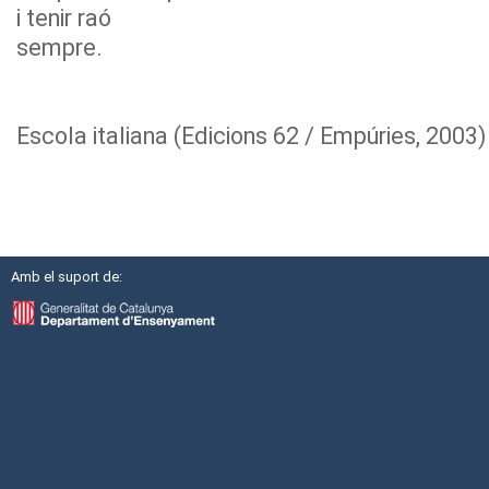
i tenir raó
sempre.
Escola italiana (Edicions 62 / Empúries, 2003)
Amb el suport de: