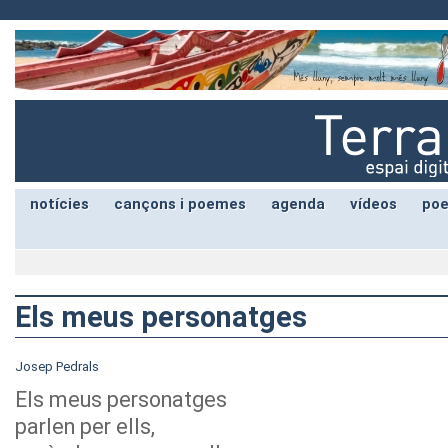
notícies
cançons i poemes
agenda
vídeos
poe
Els meus personatges
Josep Pedrals
Els meus personatges
parlen per ells,