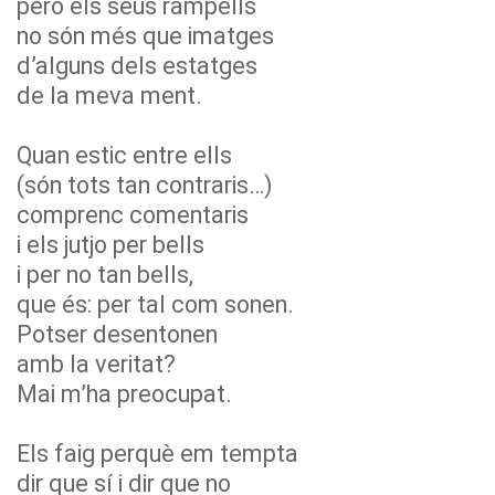
però els seus rampells
no són més que imatges
d’alguns dels estatges
de la meva ment.
Quan estic entre ells
(són tots tan contraris…)
comprenc comentaris
i els jutjo per bells
i per no tan bells,
que és: per tal com sonen.
Potser desentonen
amb la veritat?
Mai m’ha preocupat.
Els faig perquè em tempta
dir que sí i dir que no