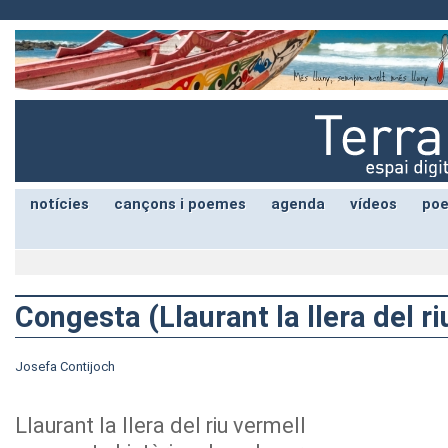
notícies
cançons i poemes
agenda
vídeos
poe
Congesta (Llaurant la llera del ri
Josefa Contijoch
Llaurant la llera del riu vermell