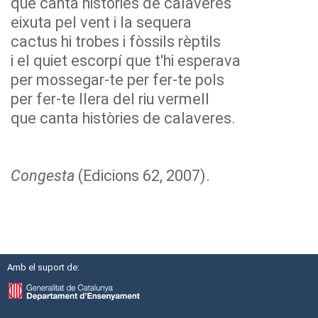
que canta històries de calaveres
eixuta pel vent i la sequera
cactus hi trobes i fòssils rèptils
i el quiet escorpí que t'hi esperava
per mossegar-te per fer-te pols
per fer-te llera del riu vermell
que canta històries de calaveres.
Congesta
(Edicions 62, 2007).
Amb el suport de: