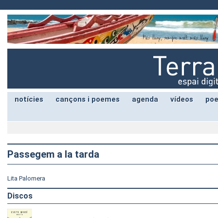
notícies
cançons i poemes
agenda
vídeos
poe
Passegem a la tarda
Lita Palomera
Discos