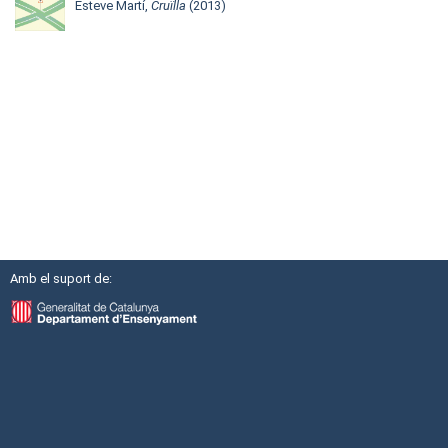
Esteve Martí,
Cruïlla
(2013)
Amb el suport de: