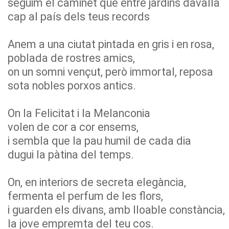
seguim el caminet que entre jardins davalla
cap al país dels teus records
Anem a una ciutat pintada en gris i en rosa,
poblada de rostres amics,
on un somni vençut, però immortal, reposa
sota nobles porxos antics.
On la Felicitat i la Melanconia
volen de cor a cor ensems,
i sembla que la pau humil de cada dia
dugui la pàtina del temps.
On, en interiors de secreta elegància,
fermenta el perfum de les flors,
i guarden els divans, amb lloable constància,
la jove empremta del teu cos.