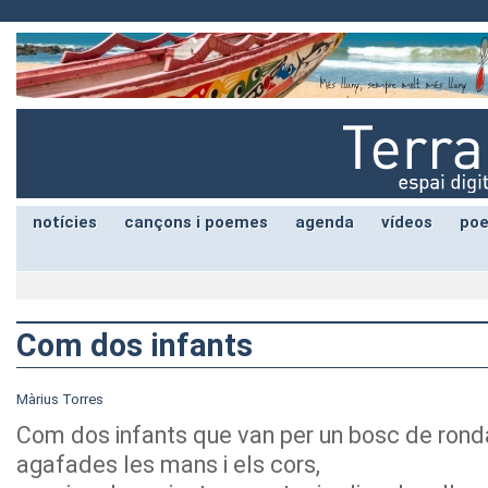
notícies
cançons i poemes
agenda
vídeos
poe
Com dos infants
Màrius Torres
Com dos infants que van per un bosc de ronda
agafades les mans i els cors,