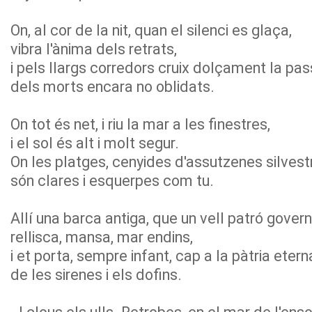
On, al cor de la nit, quan el silenci es glaça,
vibra l'ànima dels retrats,
i pels llargs corredors cruix dolçament la pa
dels morts encara no oblidats.
On tot és net, i riu la mar a les finestres,
i el sol és alt i molt segur.
On les platges, cenyides d'assutzenes silvest
són clares i esquerpes com tu.
Allí una barca antiga, que un vell patró govern
rellisca, mansa, mar endins,
i et porta, sempre infant, cap a la pàtria etern
de les sirenes i els dofins.