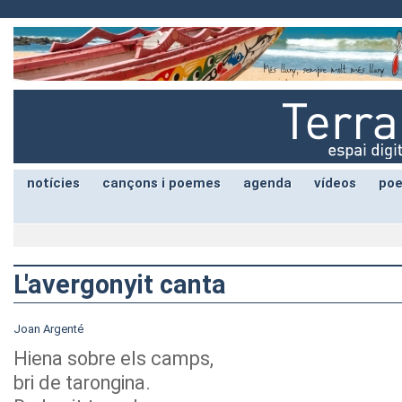
notícies
cançons i poemes
agenda
vídeos
poe
L'avergonyit canta
Joan Argenté
Hiena sobre els camps,
bri de tarongina.