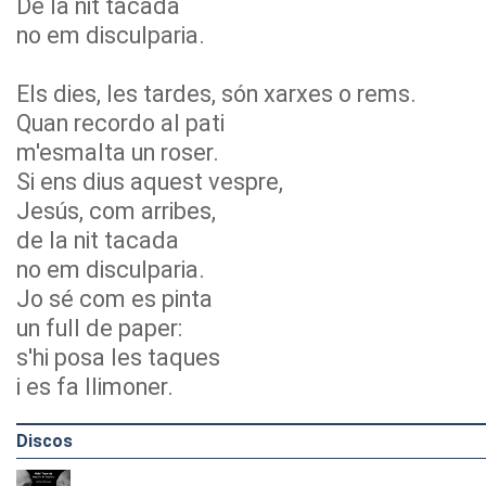
De la nit tacada
no em disculparia.
Els dies, les tardes, són xarxes o rems.
Quan recordo al pati
m'esmalta un roser.
Si ens dius aquest vespre,
Jesús, com arribes,
de la nit tacada
no em disculparia.
Jo sé com es pinta
un full de paper:
s'hi posa les taques
i es fa llimoner.
Discos