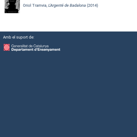
Oriol Tramvia,
L'Argenté de Badalona
(2014)
Amb el suport de: