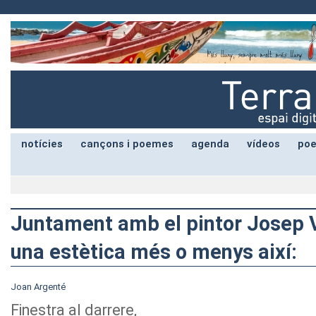
notícies
cançons i poemes
agenda
vídeos
poe
Juntament amb el pintor Josep V
una estètica més o menys així:
Joan Argenté
Finestra al darrere,