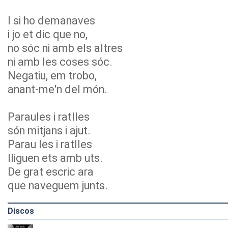
I si ho demanaves
i jo et dic que no,
no sóc ni amb els altres
ni amb les coses sóc.
Negatiu, em trobo,
anant-me'n del món.
Paraules i ratlles
són mitjans i ajut.
Parau les i ratlles
lliguen ets amb uts.
De grat escric ara
que naveguem junts.
Discos