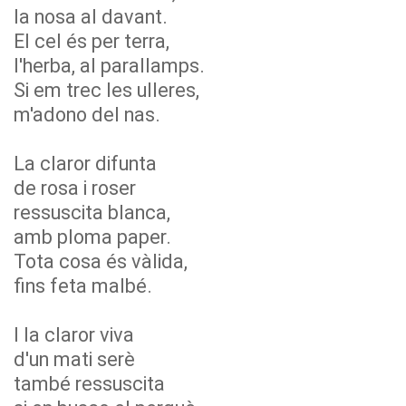
la nosa al davant.
El cel és per terra,
l'herba, al parallamps.
Si em trec les ulleres,
m'adono del nas.
La claror difunta
de rosa i roser
ressuscita blanca,
amb ploma paper.
Tota cosa és vàlida,
fins feta malbé.
I la claror viva
d'un mati serè
també ressuscita