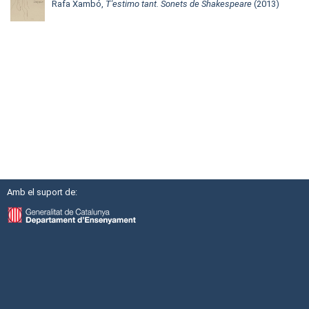
Rafa Xambó,
T'estimo tant. Sonets de Shakespeare
(2013)
Amb el suport de: