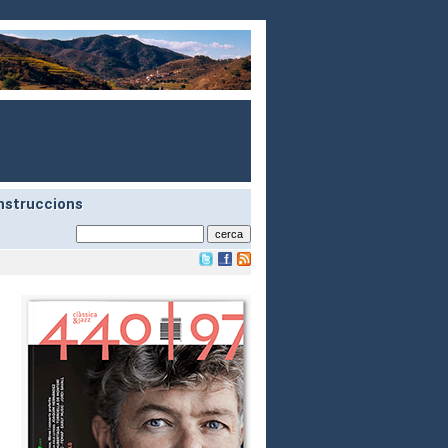
nstruccions