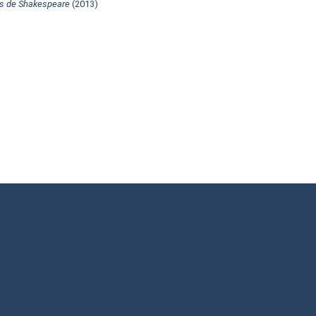
ts de Shakespeare
(2013)