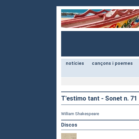
notícies
cançons i poemes
T'estimo tant - Sonet n. 71
William Shakespeare
Discos