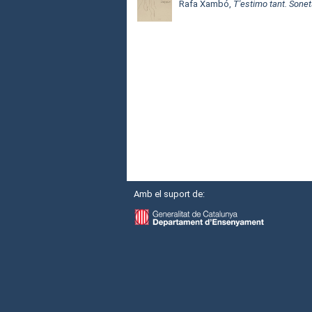
Rafa Xambó,
T'estimo tant. Sone
Amb el suport de: