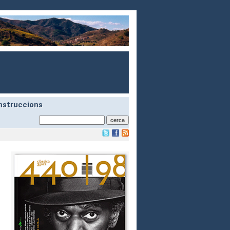
nstruccions