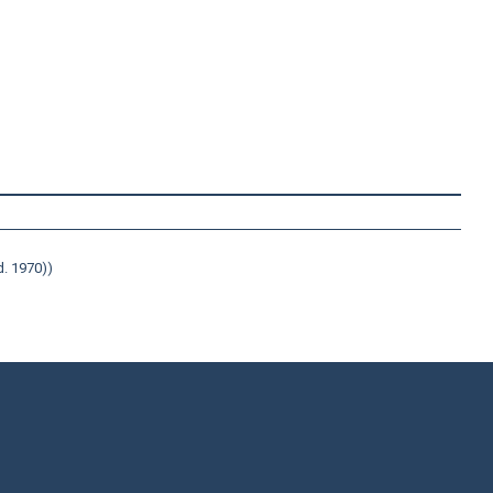
d. 1970))