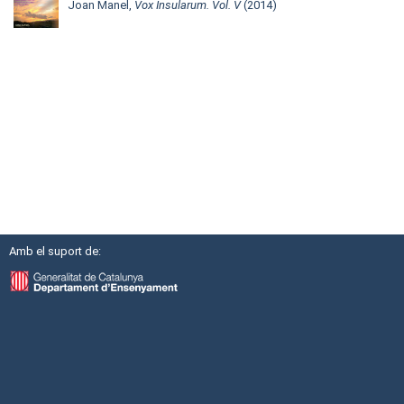
Joan Manel,
Vox Insularum. Vol. V
(2014)
Amb el suport de: