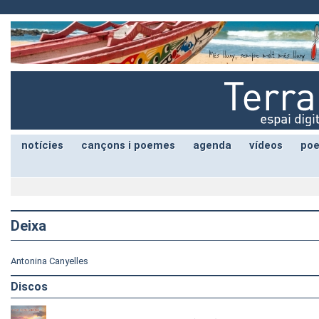
notícies
cançons i poemes
agenda
vídeos
poe
Deixa
Antonina Canyelles
Discos