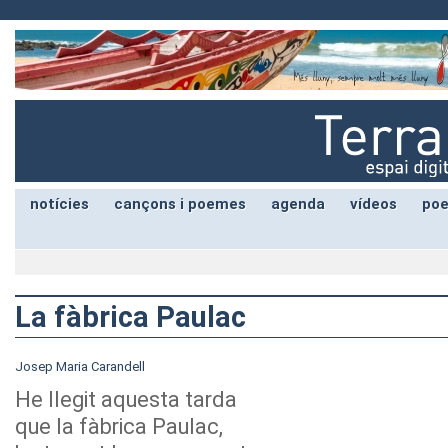
notícies
cançons i poemes
agenda
vídeos
poe
La fàbrica Paulac
Josep Maria Carandell
He llegit aquesta tarda
que la fàbrica Paulac,