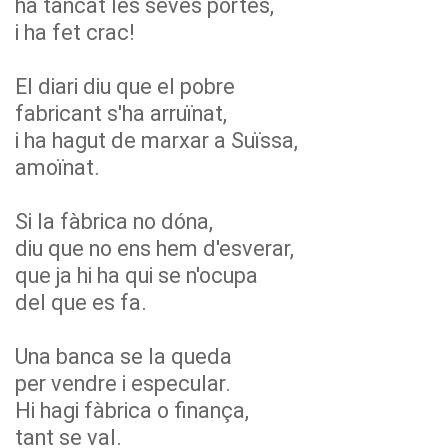
ha tancat les seves portes,
i ha fet crac!
El diari diu que el pobre
fabricant s'ha arruïnat,
i ha hagut de marxar a Suïssa,
amoïnat.
Si la fàbrica no dóna,
diu que no ens hem d'esverar,
que ja hi ha qui se n'ocupa
del que es fa.
Una banca se la queda
per vendre i especular.
Hi hagi fàbrica o finança,
tant se val.