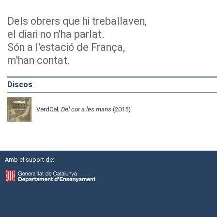
Dels obrers que hi treballaven,
el diari no n'ha parlat.
Són a l'estació de França,
m'han contat.
Discos
VerdCel,
Del cor a les mans
(2015)
Amb el suport de: