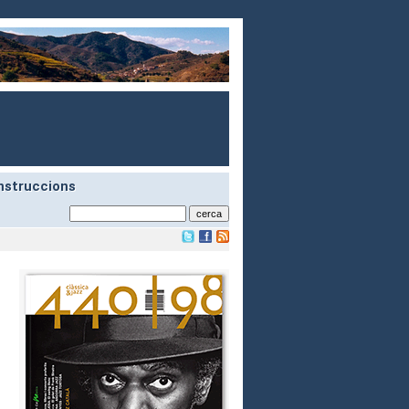
nstruccions