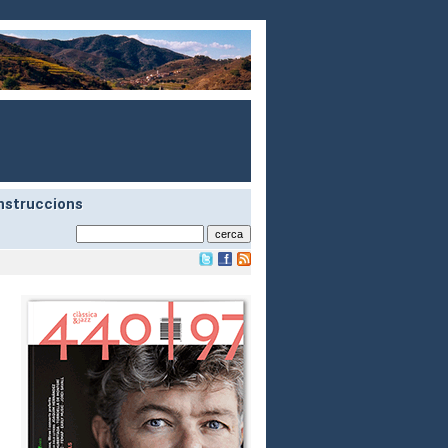
nstruccions