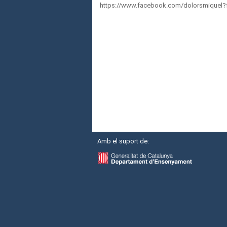
https://www.facebook.com/dolorsmiquel?f
Amb el suport de: