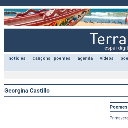
notícies
cançons i poemes
agenda
vídeos
poe
Georgina Castillo
Poemes
Primaver