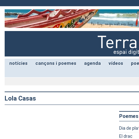
notícies
cançons i poemes
agenda
vídeos
poe
Lola Casas
Poemes
Dia de pla
El drac