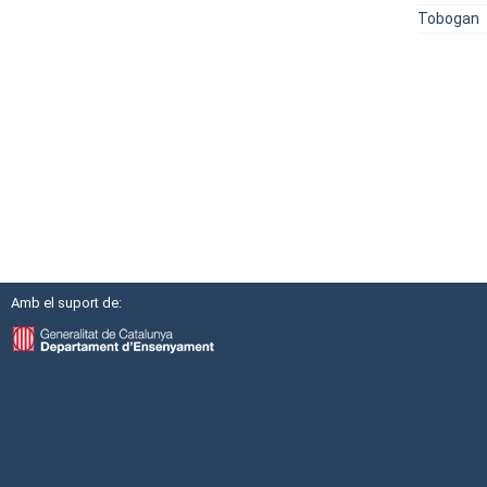
Tobogan
Amb el suport de: