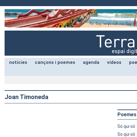
notícies
cançons i poemes
agenda
vídeos
poe
Joan Timoneda
Poemes
Só qui só
So qui só