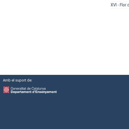
XVI - Flor
Amb el suport de: