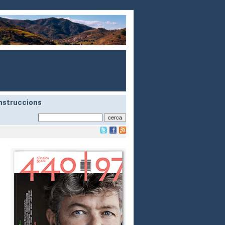
nstruccions