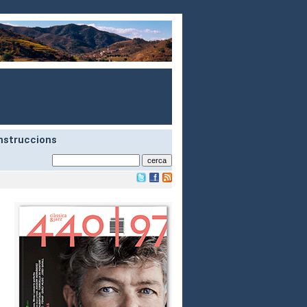
nstruccions