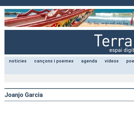
notícies
cançons i poemes
agenda
vídeos
poe
Joanjo Garcia