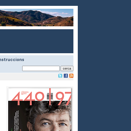
nstruccions