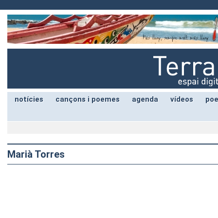
notícies
cançons i poemes
agenda
vídeos
poe
Marià Torres