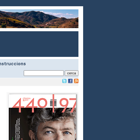
nstruccions