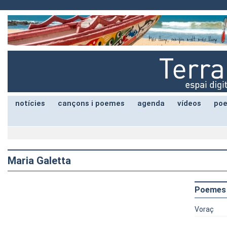
notícies
cançons i poemes
agenda
vídeos
poe
Maria Galetta
Poemes
Voraç