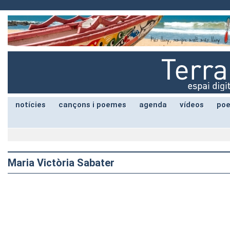
notícies
cançons i poemes
agenda
vídeos
poe
Maria Victòria Sabater