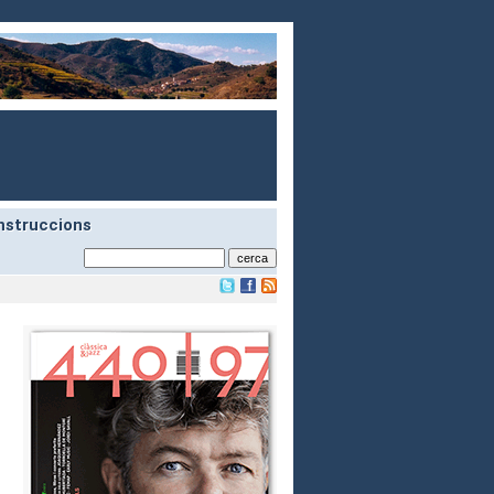
nstruccions