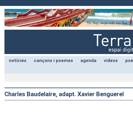
notícies
cançons i poemes
agenda
vídeos
poe
Charles Baudelaire, adapt. Xavier Benguerel