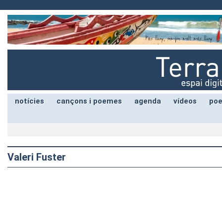
notícies
cançons i poemes
agenda
vídeos
poe
Valeri Fuster