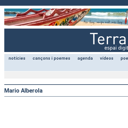
notícies
cançons i poemes
agenda
vídeos
poe
Mario Alberola