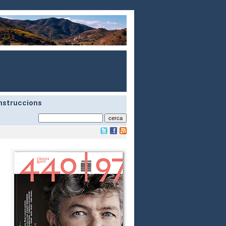
nstruccions