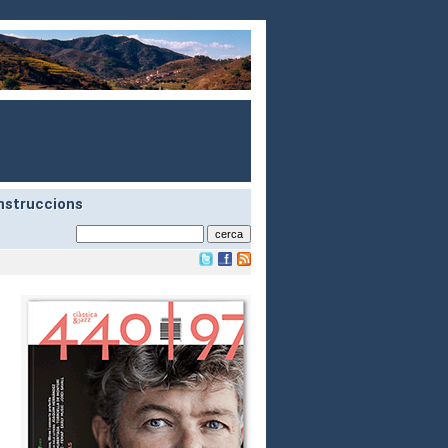
nstruccions