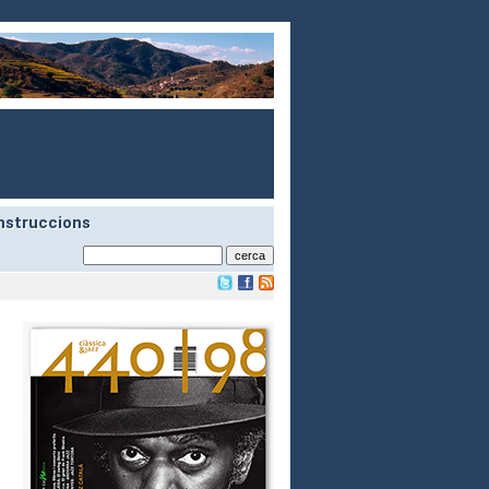
nstruccions