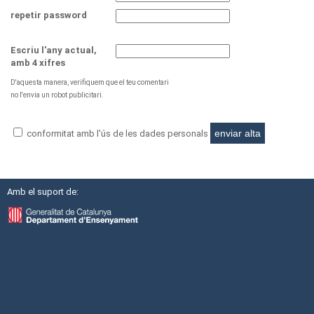
repetir password
Escriu l'any actual,
amb 4 xifres
D'aquesta manera, verifiquem que el teu comentari
no l'envia un robot publicitari.
conformitat amb l'ús de les dades personals
Amb el suport de: