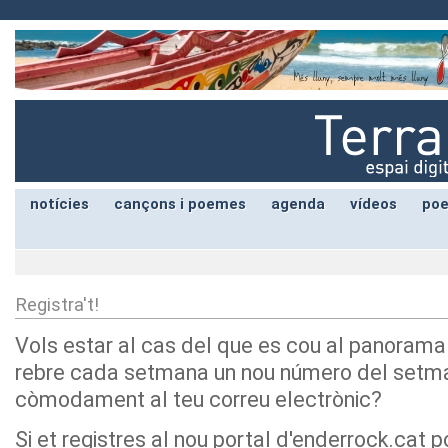
notícies
cançons i poemes
agenda
vídeos
poe
Registra't!
Vols estar al cas del que es cou al panorama
rebre cada setmana un nou número del setma
còmodament al teu correu electrònic?
Si et registres al nou portal d'enderrock.cat 