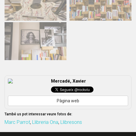
Mercadé, Xavier
Pàgina web
També us pot interessar veure fotos de:
Marc Parrot
,
Llibreria Ona
,
Llibresons