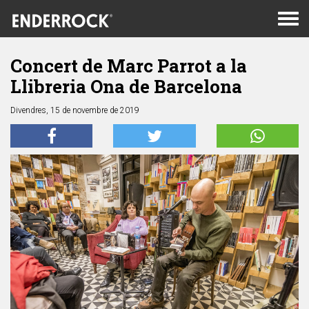
Men
de
nav
Concert de Marc Parrot a la
Llibreria Ona de Barcelona
Divendres, 15 de novembre de 2019
Anterior
Segü