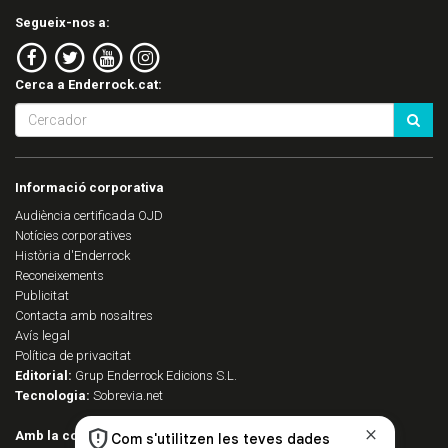
Segueix-nos a:
Cerca a Enderrock.cat:
Informació corporativa
Audiència certificada OJD
Notícies corporatives
Història d'Enderrock
Reconeixements
Publicitat
Contacta amb nosaltres
Avís legal
Política de privacitat
Editorial:
Grup Enderrock Edicions S.L.
Tecnologia:
Sobrevia.net
Amb la col·laboració de: