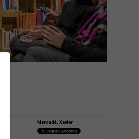
Mercadé, Xavier