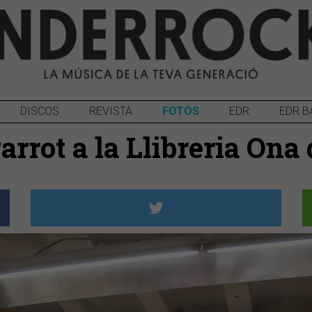
DISCOS
REVISTA
FOTOS
EDR
EDR B
rrot a la Llibreria Ona