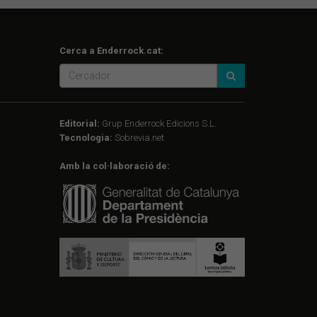
Cerca a Enderrock.cat:
Editorial:
Grup Enderrock Edicions S.L.
Tecnologia:
Sobrevia.net
Amb la col·laboració de: