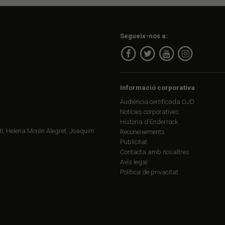
Segueix-nos a:
Informació corporativa
Audiència certificada OJD
Notícies corporatives
Història d'Enderrock
í, Helena Morén Alegret, Joaquim
Reconeixements
Publicitat
Contacta amb nosaltres
Avís legal
Política de privacitat