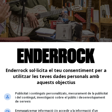
ona)
Enderrock sol·licita el teu consentiment per a
2019
utilitzar les teves dades personals amb
dé
aquests objectius
Publicitat i continguts personalitzats, mesurament de la publicitat
i del contingut, investigació sobre el públic i desenvolupament
de serveis
Emmagatzemar informació i/o accedir a la informació d’un