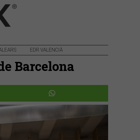
ALEARS
EDR VALENCIÀ
 de Barcelona
Següent