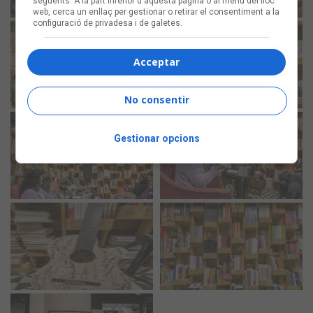
següents. A la part inferior d'aquesta pàgina o al menú del lloc
web, cerca un enllaç per gestionar o retirar el consentiment a la
configuració de privadesa i de galetes.
Acceptar
No consentir
Gestionar opcions