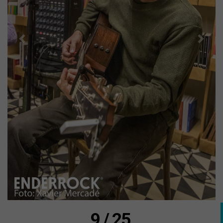
9 / 25