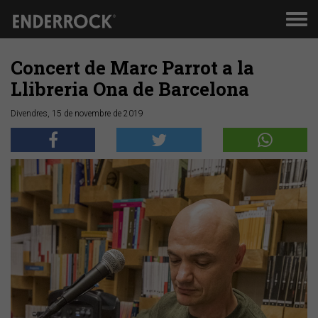
Men
de
nav
Concert de Marc Parrot a la
Llibreria Ona de Barcelona
Divendres, 15 de novembre de 2019
Anterior
Segü