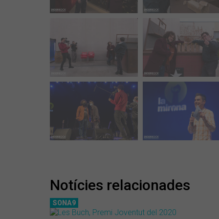
Notícies relacionades
SONA9