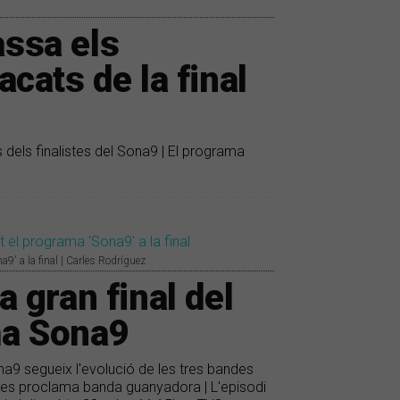
assa els
ats de la final
s dels finalistes del Sona9 | El programa
a9' a la final | Carles Rodríguez
a gran final del
ma Sona9
Sona9 segueix l'evolució de les tres bandes
ïna es proclama banda guanyadora | L'episodi