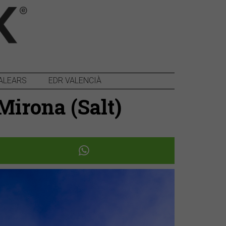
ALEARS
EDR VALENCIÀ
Mirona (Salt)
Següent