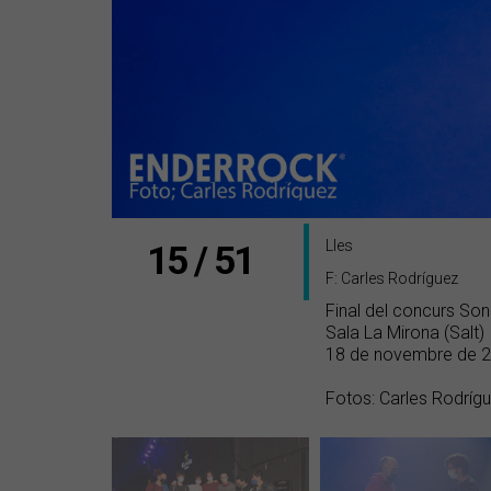
Lles
15 / 51
F: Carles Rodríguez
Final del concurs So
Sala La Mirona (Salt)
18 de novembre de 
Fotos: Carles Rodríg