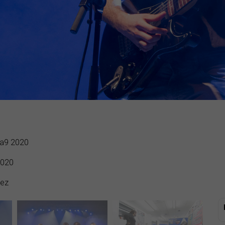
na9 2020
2020
uez