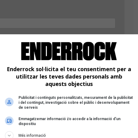
Enderrock sol·licita el teu consentiment per a
utilitzar les teves dades personals amb
aquests objectius
Publicitat i continguts personalitzats, mesurament de la publicitat
i del contingut, investigació sobre el públic i desenvolupament
de serveis
Emmagatzemar informació i/o accedir a la informació d’un
dispositiu
Més informació
ifres