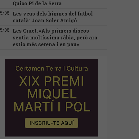
Quico Pi de la Serra
Les veus dels himnes del futbol
5/08
català: Joan Soler Amigó
Les Cruet: «Als primers discos
5/08
sentia moltíssima ràbia, però ara
estic més serena i en pau»