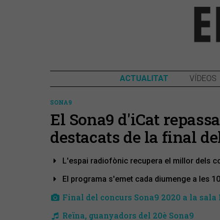
ACTUALITAT
VÍDEOS
SONA9
El Sona9 d'iCat repas
destacats de la final d
L'espai radiofònic recupera el millor dels c
El programa s'emet cada diumenge a les 10 
Final del concurs Sona9 2020 a la sala 
Reïna, guanyadors del 20è Sona9