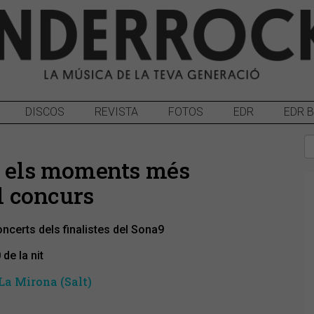
DISCOS
REVISTA
FOTOS
EDR
EDR 
sa els moments més
el concurs
oncerts dels finalistes del Sona9
de la nit
La Mirona (Salt)