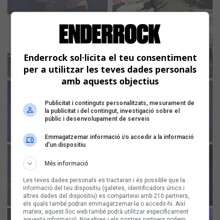
Enderrock sol·licita el teu consentiment
per a utilitzar les teves dades personals
amb aquests objectius
Publicitat i continguts personalitzats, mesurament de
la publicitat i del contingut, investigació sobre el
públic i desenvolupament de serveis
Emmagatzemar informació i/o accedir a la informació
d’un dispositiu
Més informació
Les teves dades personals es tractaran i és possible que la
informació del teu dispositiu (galetes, identificadors únics i
altres dades del dispositiu) es comparteixi amb 210 partners,
els quals també podran emmagatzemar-la o accedir-hi. Així
mateix, aquest lloc web també podrà utilitzar específicament
aquesta informació. Nosaltres i els nostres partners podem