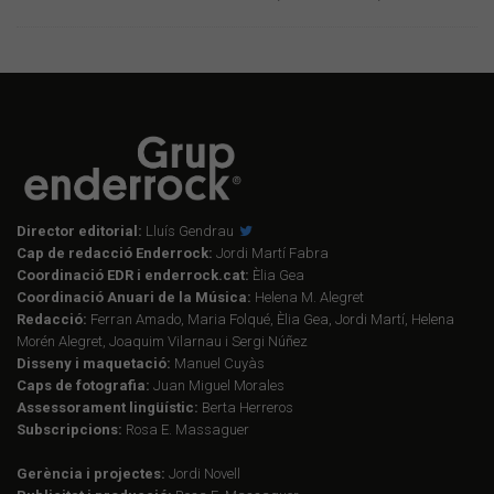
Director editorial:
Lluís Gendrau
Cap de redacció Enderrock:
Jordi Martí Fabra
Coordinació EDR i enderrock.cat:
Èlia Gea
Coordinació Anuari de la Música:
Helena M. Alegret
Redacció:
Ferran Amado, Maria Folqué, Èlia Gea, Jordi Martí, Helena
Morén Alegret, Joaquim Vilarnau i Sergi Núñez
Disseny i maquetació:
Manuel Cuyàs
Caps de fotografia:
Juan Miguel Morales
Assessorament lingüístic:
Berta Herreros
Subscripcions:
Rosa E. Massaguer
Gerència i projectes:
Jordi Novell