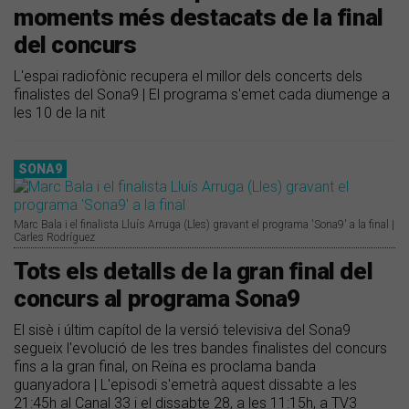
moments més destacats de la final
del concurs
L'espai radiofònic recupera el millor dels concerts dels
finalistes del Sona9 | El programa s'emet cada diumenge a
les 10 de la nit
SONA9
Marc Bala i el finalista Lluís Arruga (Lles) gravant el programa 'Sona9' a la final |
Carles Rodríguez
Tots els detalls de la gran final del
concurs al programa Sona9
El sisè i últim capítol de la versió televisiva del Sona9
segueix l'evolució de les tres bandes finalistes del concurs
fins a la gran final, on Reïna es proclama banda
guanyadora | L'episodi s'emetrà aquest dissabte a les
21:45h al Canal 33 i el dissabte 28, a les 11:15h, a TV3