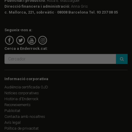
Publicitat i producció:
Rosa E. Massaguer
Direcció financera i administració:
Anna Gris
c. Mallorca, 221, sobreàtic · 08008 Barcelona Tel. 93 237 08 05
Segueix-nos a:
Cerca a Enderrock.cat:
Informació corporativa
Audiència certificada OJD
Notícies corporatives
Història d'Enderrock
Reconeixements
Publicitat
Contacta amb nosaltres
Avís legal
Política de privacitat