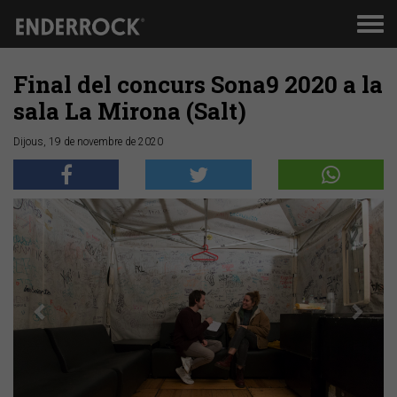
Men
de
nav
Final del concurs Sona9 2020 a la
sala La Mirona (Salt)
Dijous, 19 de novembre de 2020
Anterior
Segü