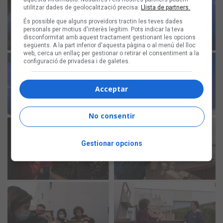
utilitzar dades de geolocalització precisa.
Llista de partners.
És possible que alguns proveïdors tractin les teves dades
personals per motius d'interès legítim. Pots indicar la teva
disconformitat amb aquest tractament gestionant les opcions
següents. A la part inferior d'aquesta pàgina o al menú del lloc
web, cerca un enllaç per gestionar o retirar el consentiment a la
configuració de privadesa i de galetes.
Acceptar
No consentir
Gestionar opcions