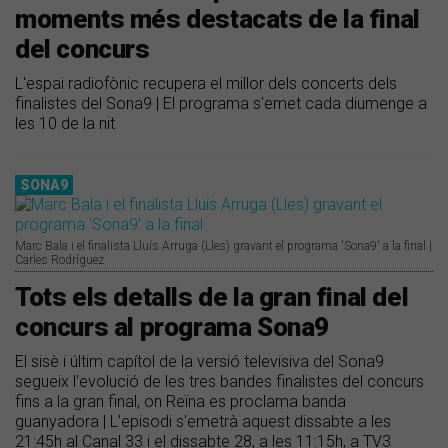
moments més destacats de la final
del concurs
L'espai radiofònic recupera el millor dels concerts dels
finalistes del Sona9 | El programa s'emet cada diumenge a
les 10 de la nit
SONA9
Marc Bala i el finalista Lluís Arruga (Lles) gravant el programa 'Sona9' a la final |
Carles Rodríguez
Tots els detalls de la gran final del
concurs al programa Sona9
El sisè i últim capítol de la versió televisiva del Sona9
segueix l'evolució de les tres bandes finalistes del concurs
fins a la gran final, on Reïna es proclama banda
guanyadora | L'episodi s'emetrà aquest dissabte a les
21:45h al Canal 33 i el dissabte 28, a les 11:15h, a TV3