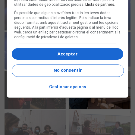
utilitzar dades de geolocalització precisa.
Llista de partners.
És possible que alguns proveïdors tractin les teves dades
personals per motius d'interès legítim. Pots indicar la teva
disconformitat amb aquest tractament gestionant les opcions
següents. A la part inferior d'aquesta pàgina o al menú del lloc
web, cerca un enllaç per gestionar o retirar el consentiment a la
configuració de privadesa i de galetes.
Acceptar
No consentir
Gestionar opcions