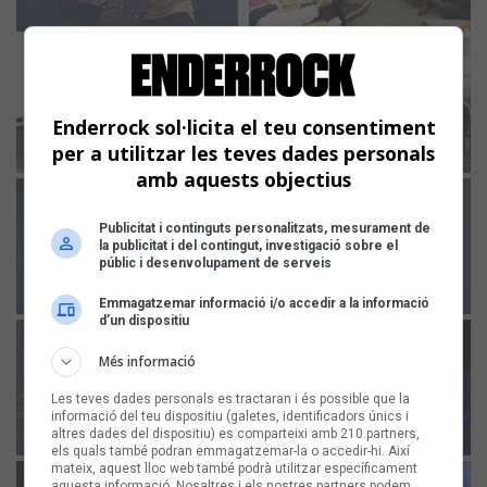
Enderrock sol·licita el teu consentiment
per a utilitzar les teves dades personals
amb aquests objectius
Publicitat i continguts personalitzats, mesurament de
la publicitat i del contingut, investigació sobre el
públic i desenvolupament de serveis
Emmagatzemar informació i/o accedir a la informació
d’un dispositiu
Més informació
Les teves dades personals es tractaran i és possible que la
informació del teu dispositiu (galetes, identificadors únics i
altres dades del dispositiu) es comparteixi amb 210 partners,
els quals també podran emmagatzemar-la o accedir-hi. Així
mateix, aquest lloc web també podrà utilitzar específicament
aquesta informació. Nosaltres i els nostres partners podem