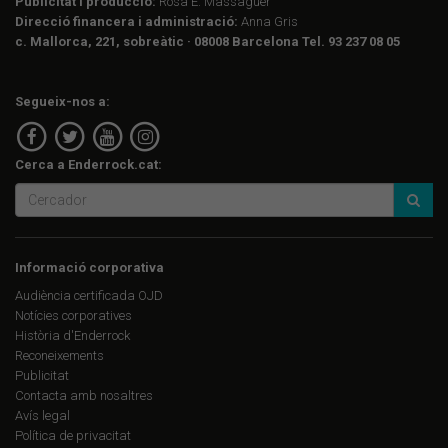
Publicitat i producció:
Rosa E. Massaguer
Direcció financera i administració:
Anna Gris
c. Mallorca, 221, sobreàtic · 08008 Barcelona Tel. 93 237 08 05
Segueix-nos a:
Cerca a Enderrock.cat:
Informació corporativa
Audiència certificada OJD
Notícies corporatives
Història d'Enderrock
Reconeixements
Publicitat
Contacta amb nosaltres
Avís legal
Política de privacitat