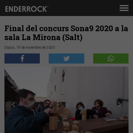
Men
de
nav
Final del concurs Sona9 2020 a la
sala La Mirona (Salt)
Dijous, 19 de novembre de 2020
Anterior
Segü